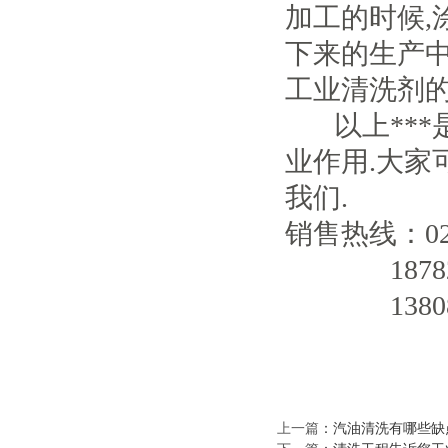
加工的时候,涂
下来的生产中
工业清洗剂的
以上***
业作用.大家
我们.
销售热线：028-
187829
138082
上一篇
：
汽油清洗有哪些缺